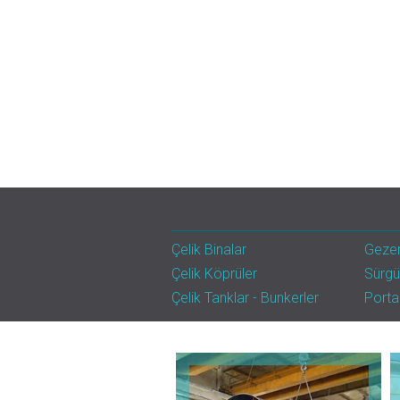
Çelik Binalar
Gezer
Çelik Köprüler
Sürgü
Çelik Tanklar - Bunkerler
Portal