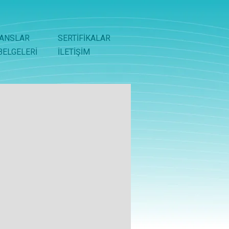
ANSLAR
SERTİFİKALAR
BELGELERİ
İLETİŞİM